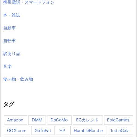
携帯電話・スマートフォン
本・雑誌
自動車
自転車
訳あり品
音楽
食べ物・飲み物
タグ
Amazon
DMM
DoCoMo
ECカレント
EpicGames
GOG.com
GoToEat
HP
HumbleBundle
IndieGala