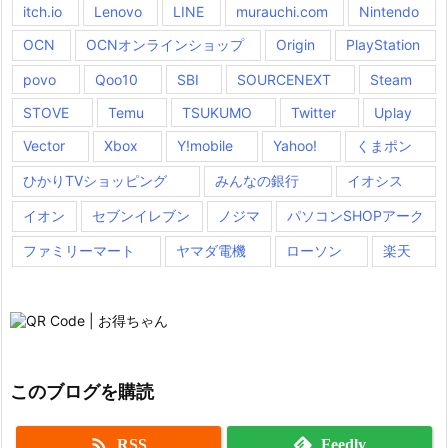
itch.io
Lenovo
LINE
murauchi.com
Nintendo
OCN
OCNオンラインショップ
Origin
PlayStation
povo
Qoo10
SBI
SOURCENEXT
Steam
STOVE
Temu
TSUKUMO
Twitter
Uplay
Vector
Xbox
Y!mobile
Yahoo!
くまポン
ひかりTVショッピング
みんなの銀行
イオシス
イオン
セブンイレブン
ノジマ
パソコンSHOPアーク
ファミリーマート
ヤマダ電機
ローソン
楽天
このブログを購読

RSS
Feedly