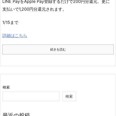
LINE PayをApple Pay登録するだけで200円分還元、更に
支払いで1,200円分還元されます。
1/15まで
詳細はこちら
続きを読む
検索
検索
最近の投稿