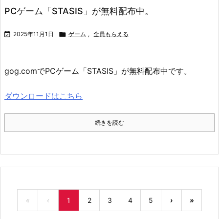
PCゲーム「STASIS」が無料配布中。

2025年11月1日

ゲーム
,
全員もらえる
gog.comでPCゲーム「STASIS」が無料配布中です。
ダウンロードはこちら
続きを読む
«
‹
1
2
3
4
5
›
»