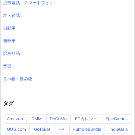
携帯電話・スマートフォン
本・雑誌
自動車
自転車
訳あり品
音楽
食べ物・飲み物
タグ
Amazon
DMM
DoCoMo
ECカレント
EpicGames
GOG.com
GoToEat
HP
HumbleBundle
IndieGala