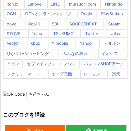
itch.io
Lenovo
LINE
murauchi.com
Nintendo
OCN
OCNオンラインショップ
Origin
PlayStation
povo
Qoo10
SBI
SOURCENEXT
Steam
STOVE
Temu
TSUKUMO
Twitter
Uplay
Vector
Xbox
Y!mobile
Yahoo!
くまポン
ひかりTVショッピング
みんなの銀行
イオシス
イオン
セブンイレブン
ノジマ
パソコンSHOPアーク
ファミリーマート
ヤマダ電機
ローソン
楽天
このブログを購読

RSS
Feedly