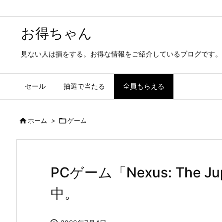
お得ちゃん
見ない人は損をする。お得な情報をご紹介しているブログです。
セール
抽選で当たる
全員もらえる

ホーム
>

ゲーム
PCゲーム「Nexus: The Ju
中。