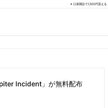
口座開設で1,500円貰える
piter Incident」が無料配布