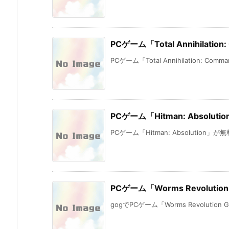
PCゲーム「Total Annihilati
PCゲーム「Total Annihilation: Command
PCゲーム「Hitman: Absolu
PCゲーム「Hitman: Absolution」
PCゲーム「Worms Revolutio
gogでPCゲーム「Worms Revolution Gold