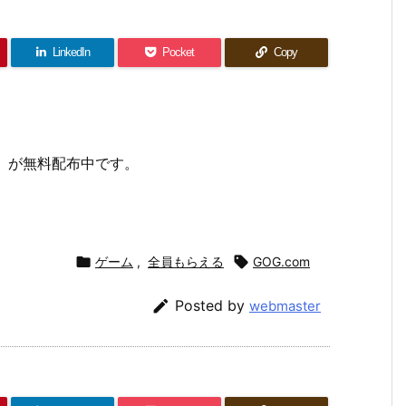
LinkedIn
Pocket
Copy
ident」が無料配布中です。

ゲーム
,
全員もらえる

GOG.com

Posted by
webmaster