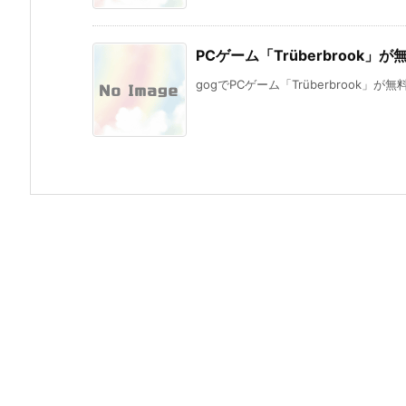
PCゲーム「Trüberbrook」
gogでPCゲーム「Trüberbrook」が