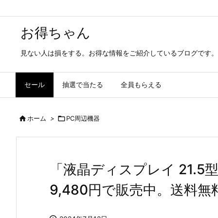
お得ちゃん
見ない人は損をする。お得な情報をご紹介しているブログです。
セール
抽選で当たる
全員もらえる

ホーム
>

PC周辺機器
「液晶ディスプレイ 21.5型/1
9,480円で販売中。送料無