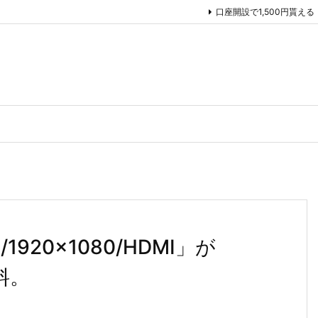
口座開設で1,500円貰える
920×1080/HDMI」が
料。