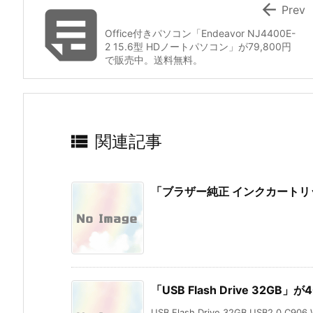


Prev
Office付きパソコン「Endeavor NJ4400E-
2 15.6型 HDノートパソコン」が79,800円
で販売中。送料無料。

関連記事
「ブラザー純正 インクカートリ
「USB Flash Drive 32GB
USB Flash Drive 32GB USB2.0 C906 