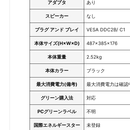
アダプタ
あり
スピーカー
なし
プラグ アンド プレイ
VESA DDC2B/ C1
本体サイズ(H×W×D)
487x385x176
本体重量
2.52kg
本体カラー
ブラック
最大消費電力(備考)
最大消費電力は確認
グリーン購入法
対応
PCグリーンラベル
不明
国際エネルギースター
未登録