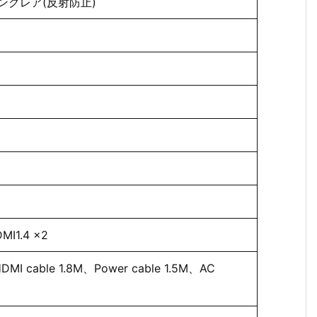
y、ノングレア(反射防止)
MI1.4 x2
HDMI cable 1.8M、Power cable 1.5M、AC