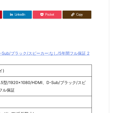
LinkedIn
Pocket
Copy
、D-Sub/ブラック/スピーカー:なし/5年間フル保証 2
イ)
型/1920×1080/HDMI、D-Sub/ブラック/スピ
フル保証