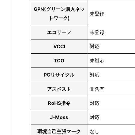
GPN(グリーン購入ネッ
未登録
トワーク)
エコリーフ
未登録
VCCI
対応
TCO
未対応
PCリサイクル
対応
アスベスト
非含有
RoHS指令
対応
J-Moss
対応
環境自己主張マーク
なし