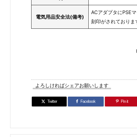
ACアダプタにPSE
電気用品安全法(備考)
刻印がされておりま
よろしければシェアお願いします
Twitter
Facebook
Pin it