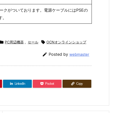
マークがついております。電源ケーブルにはPSEの
す。

PC周辺機器
,
セール

OCNオンラインショップ

Posted by
webmaster
LinkedIn
Pocket
Copy