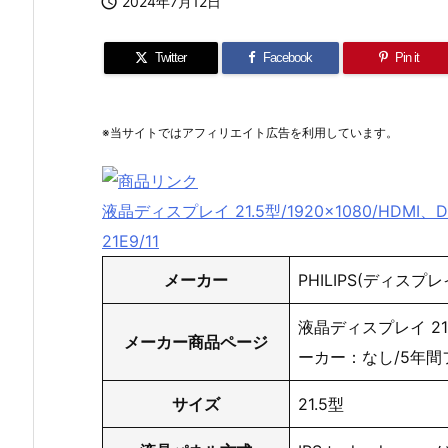

2024年7月12日
Twitter
Facebook
Pin it
※当サイトではアフィリエイト広告を利用しています。
液晶ディスプレイ 21.5型/1920×1080/HDMI
21E9/11
メーカー
PHILIPS(ディスプレ
液晶ディスプレイ 21.5
メーカー商品ページ
ーカー：なし/5年間
サイズ
21.5型