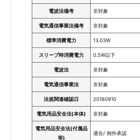
電波法備考
非対象
電気通信事業法備考
非対象
標準消費電力
13.03W
スリープ時消費電力
0.5W以下
電波法
非対象
電気通信事業法
非対象
法規関連確認日
20180910
電気用品安全法(本体)
非対象
電気用品安全法(付属品
適合/ 例外承認
等)