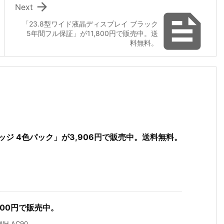

Next

「23.8型ワイド液晶ディスプレイ ブラック
5年間フル保証」が11,800円で販売中。送
料無料。
ッジ 4色パック」が3,906円で販売中。送料無料。
」が400円で販売中。
WH AC90 ...