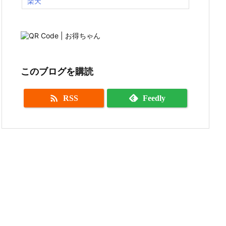
楽天
このブログを購読

RSS
Feedly