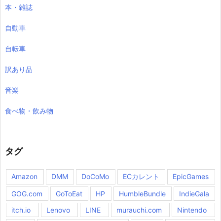
本・雑誌
自動車
自転車
訳あり品
音楽
食べ物・飲み物
タグ
Amazon
DMM
DoCoMo
ECカレント
EpicGames
GOG.com
GoToEat
HP
HumbleBundle
IndieGala
itch.io
Lenovo
LINE
murauchi.com
Nintendo