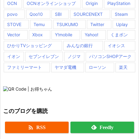
OCN
OCNオンラインショップ
Origin
PlayStation
povo
Qoo10
SBI
SOURCENEXT
Steam
STOVE
Temu
TSUKUMO
Twitter
Uplay
Vector
Xbox
Y!mobile
Yahoo!
くまポン
ひかりTVショッピング
みんなの銀行
イオシス
イオン
セブンイレブン
ノジマ
パソコンSHOPアーク
ファミリーマート
ヤマダ電機
ローソン
楽天
このブログを購読

RSS
Feedly