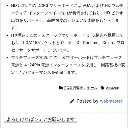
HD 出力: この DDR3 マザーボードには VGA および HD マルチ
メディア インターフェイス出力が装備されており、HD ビデオ
出力をサポートし、高解像度のビジュアル体験をもたらしま
す。
ITX構造：このデスクトップマザーボードはITX構造を採用して
おり、LGA1155ソケットと i7、i5、i3、Pentium、Celeronプロ
セッサーをサポートしています。
マルチフェーズ電源: この ITX マザーボードはマルチフェーズ
電源と 4+24Pin 電源インターフェースを採用し、回路基板の安
定したパフォーマンスを確保します。

PC周辺機器
,
セール

Amazon

Posted by
webmaster
よろしければシェアお願いします