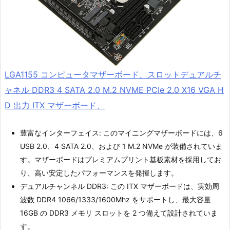
LGA1155 コンピュータマザーボード、スロットデュアルチ
ャネル DDR3 4 SATA 2.0 M.2 NVME PCIe 2.0 X16 VGA H
D 出力 ITX マザーボード、
豊富なインターフェイス: このマイニングマザーボードには、6
USB 2.0、4 SATA 2.0、および 1 M.2 NVMe が装備されていま
す。マザーボードはプレミアムプリント基板素材を採用してお
り、高い安定したパフォーマンスを発揮します。
デュアルチャンネル DDR3: この ITX マザーボードは、実効周
波数 DDR4 1066/1333/1600Mhz をサポートし、最大容量
16GB の DDR3 メモリ スロットを 2 つ備えて設計されていま
す。