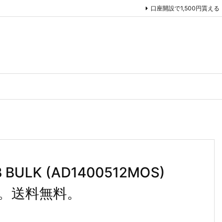
口座開設で1,500円貰える
 BULK (AD1400512MOS)
中。送料無料。