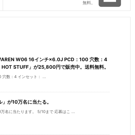
無料。
N W06 16インチ×6.0J PCD：100 穴数：4
HOT STUFF」が25,800円で販売中。送料無料。
00 穴数：4 インセット： ...
ル」が10万名に当たる。
に当たります。 5/10まで 応募はこ ...