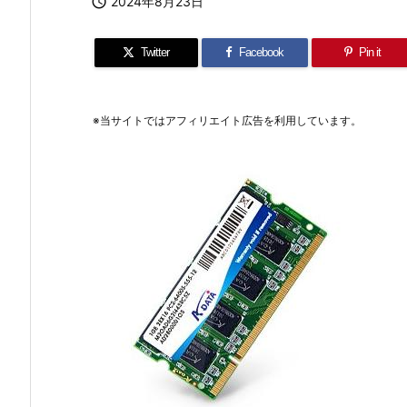

2024年8月23日
Twitter
Facebook
Pin it
※当サイトではアフィリエイト広告を利用しています。