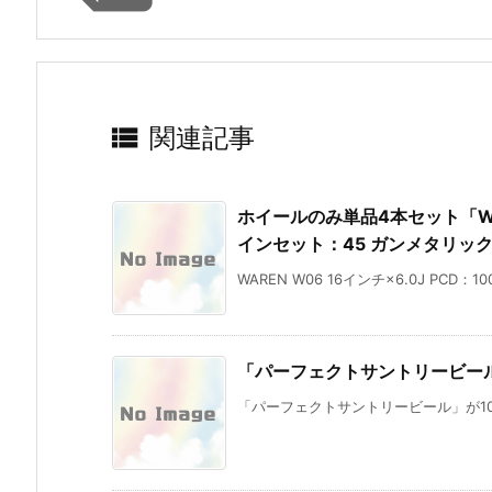

関連記事
ホイールのみ単品4本セット「WARE
インセット：45 ガンメタリック 
WAREN W06 16インチ×6.0J PCD：1
「パーフェクトサントリービー
「パーフェクトサントリービール」が10万名