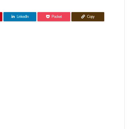
LinkedIn
Pocket
Copy