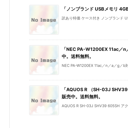
「ノンブランド USBメモリ 4
訳あり特価 ケース付き ノンブランド USBメモ
「NEC PA-W1200EX 11a
中。送料無料。
NEC PA-W1200EX 11ac／n／a／g
「AQUOS R （SH-03J SH
販売中。送料無料。
AQUOS R SH-03J SHV39 605SH 