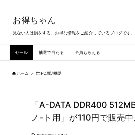
お得ちゃん
見ない人は損をする。お得な情報をご紹介しているブログです。
セール
抽選で当たる
全員もらえる

ホーム
>

PC周辺機器
「A-DATA DDR400 512MB
ノ-ト用」が110円で販売