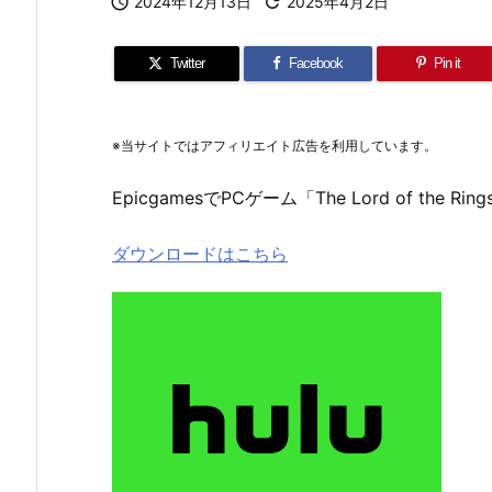

2024年12月13日

2025年4月2日
Twitter
Facebook
Pin it
※当サイトではアフィリエイト広告を利用しています。
EpicgamesでPCゲーム「The Lord of the Ri
ダウンロードはこちら