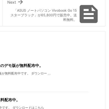

Next

「ASUS ノートパソコン Vivobook Go 15
スターブラック」が65,800円で販売中。送
料無料。
gh」のデモ版が無料配布中。
モ版が無料配布中です。 ダウンロー ...
が無料配布中。
料配布中です。 ダウンロードはこちら