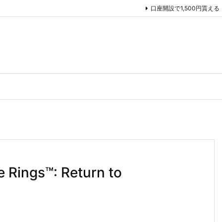
口座開設で1,500円貰える
Rings™: Return to