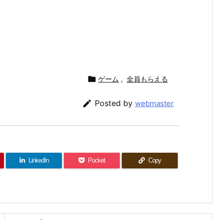

ゲーム
,
全員もらえる

Posted by
webmaster
LinkedIn
Pocket
Copy