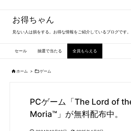
お得ちゃん
見ない人は損をする。お得な情報をご紹介しているブログです。
セール
抽選で当たる
全員もらえる

ホーム
>

ゲーム
PCゲーム「The Lord of the 
Moria™」が無料配布中。