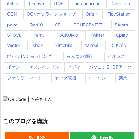
itch.io
Lenovo
LINE
murauchi.com
Nintendo
OCN
OCNオンラインショップ
Origin
PlayStation
povo
Qoo10
SBI
SOURCENEXT
Steam
STOVE
Temu
TSUKUMO
Twitter
Uplay
Vector
Xbox
Y!mobile
Yahoo!
くまポン
ひかりTVショッピング
みんなの銀行
イオシス
イオン
セブンイレブン
ノジマ
パソコンSHOPアーク
ファミリーマート
ヤマダ電機
ローソン
楽天
このブログを購読

RSS
Feedly