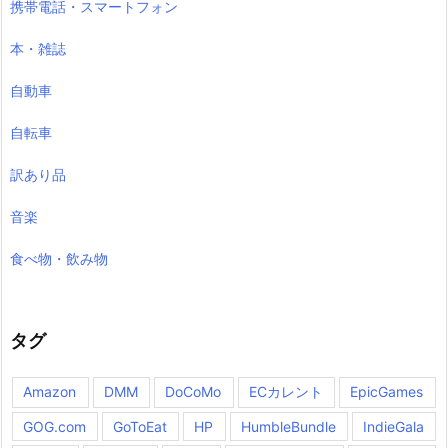
携帯電話・スマートフォン
本・雑誌
自動車
自転車
訳あり品
音楽
食べ物・飲み物
タグ
Amazon
DMM
DoCoMo
ECカレント
EpicGames
GOG.com
GoToEat
HP
HumbleBundle
IndieGala