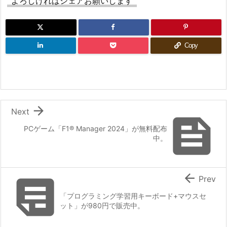
よろしければシェアお願いします
Copy

Next

PCゲーム「F1® Manager 2024」が無料配布
中。


Prev
「プログラミング学習用キーボード+マウスセ
ット」が980円で販売中。