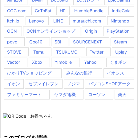
GOG.com
GoToEat
HP
HumbleBundle
IndieGala
itch.io
Lenovo
LINE
murauchi.com
Nintendo
OCN
OCNオンラインショップ
Origin
PlayStation
povo
Qoo10
SBI
SOURCENEXT
Steam
STOVE
Temu
TSUKUMO
Twitter
Uplay
Vector
Xbox
Y!mobile
Yahoo!
くまポン
ひかりTVショッピング
みんなの銀行
イオシス
イオン
セブンイレブン
ノジマ
パソコンSHOPアーク
ファミリーマート
ヤマダ電機
ローソン
楽天
このブログを購読