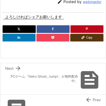

Posted by
webmaster
よろしければシェアお願いします
Copy

Next

PCゲーム「Neko Ghost, Jump!」が無料配布
中。

Prev