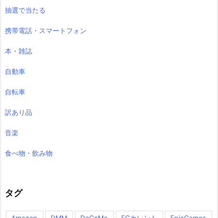
抽選で当たる
携帯電話・スマートフォン
本・雑誌
自動車
自転車
訳あり品
音楽
食べ物・飲み物
タグ
Amazon
DMM
DoCoMo
ECカレント
EpicGames