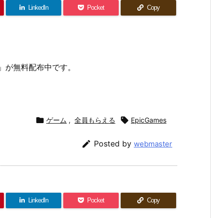
LinkedIn
Pocket
Copy
ders」が無料配布中です。

ゲーム
,
全員もらえる

EpicGames

Posted by
webmaster
LinkedIn
Pocket
Copy