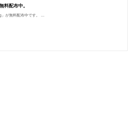
」が無料配布中。
ing」が無料配布中です。 ...