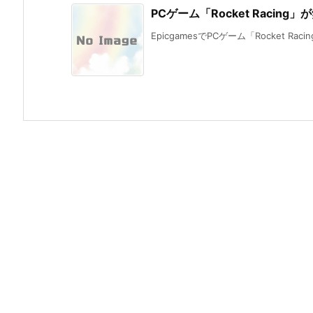
PCゲーム「Rocket Racing
EpicgamesでPCゲーム「Rocket Rac