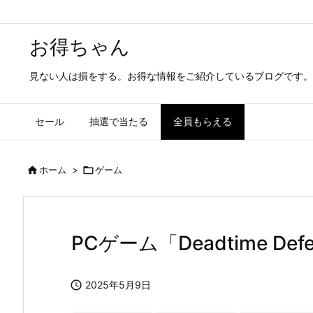
お得ちゃん
見ない人は損をする。お得な情報をご紹介しているブログです。
セール
抽選で当たる
全員もらえる

ホーム
>

ゲーム
PCゲーム「Deadtime De

2025年5月9日