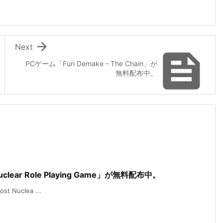

Next

PCゲーム「Furi Demake - The Chain」が
無料配布中。
 Nuclear Role Playing Game」が無料配布中。
t Nuclea ...