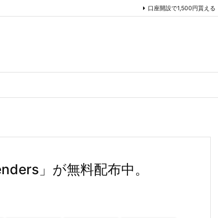
口座開設で1,500円貰える
fenders」が無料配布中。