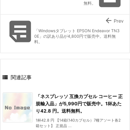
無料。


Prev
「Windowsタブレット EPSON Endeavor TN3
0E」の訳あり品が4,800円で販売中。送料無
料。

関連記事
「ネスプレッソ 互換カプセル コーヒー 正
規輸入品」が5,990円で販売中。1杯あた
り42.8 円。送料無料。
1杯42.8 円 【14箱(140カプセル）7種アソート各2
箱セット】 正規品 ...