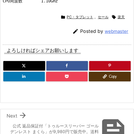

PC・タブレット
,
セール

楽天

Posted by
webmaster
よろしければシェアお願いします
Copy

Next

公式 返品保証付「トゥルースリーパー ゴール
デンレスト まくら」が9,980円で販売中。送料