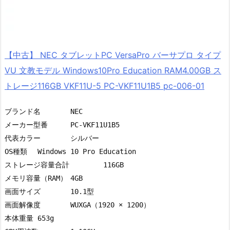
【中古】 NEC タブレットPC VersaPro バーサプロ タイプ
VU 文教モデル Windows10Pro Education RAM4.00GB ス
トレージ116GB VKF11U-5 PC-VKF11U1B5 pc-006-01
ブランド名	NEC

メーカー型番	PC-VKF11U1B5

代表カラー	シルバー

OS種類	Windows 10 Pro Education

ストレージ容量合計	116GB

メモリ容量（RAM）	4GB

画面サイズ	10.1型

画面解像度	WUXGA（1920 × 1200）

本体重量	653g
