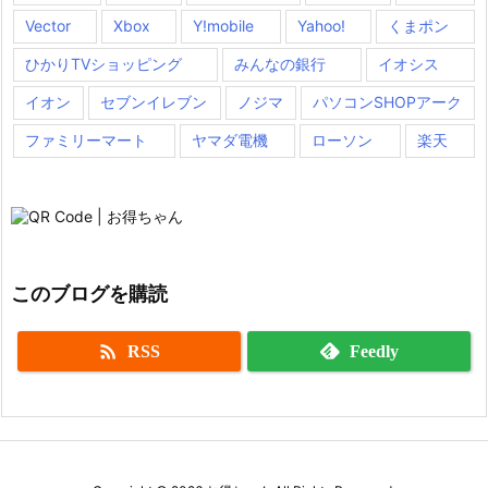
Vector
Xbox
Y!mobile
Yahoo!
くまポン
ひかりTVショッピング
みんなの銀行
イオシス
イオン
セブンイレブン
ノジマ
パソコンSHOPアーク
ファミリーマート
ヤマダ電機
ローソン
楽天
このブログを購読

RSS
Feedly