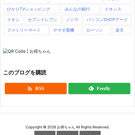
ひかりTVショッピング
みんなの銀行
イオシス
イオン
セブンイレブン
ノジマ
パソコンSHOPアーク
ファミリーマート
ヤマダ電機
ローソン
楽天
このブログを購読

RSS
Feedly
Copyright ©
2026
お得ちゃん
All Rights Reserved.