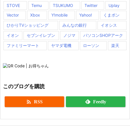
STOVE
Temu
TSUKUMO
Twitter
Uplay
Vector
Xbox
Y!mobile
Yahoo!
くまポン
ひかりTVショッピング
みんなの銀行
イオシス
イオン
セブンイレブン
ノジマ
パソコンSHOPアーク
ファミリーマート
ヤマダ電機
ローソン
楽天
このブログを購読

RSS
Feedly