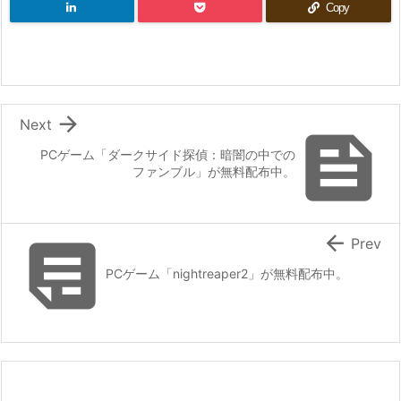
Copy

Next

PCゲーム「ダークサイド探偵：暗闇の中での
ファンブル」が無料配布中。


Prev
PCゲーム「nightreaper2」が無料配布中。