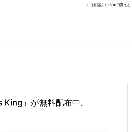
口座開設で1,500円貰える
os King」が無料配布中。