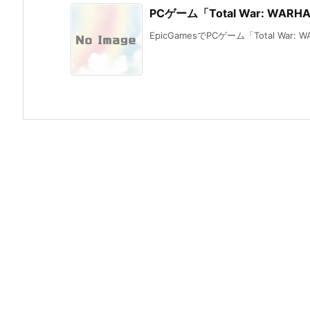
PCゲーム「Total War: WA
EpicGamesでPCゲーム「Total War: 