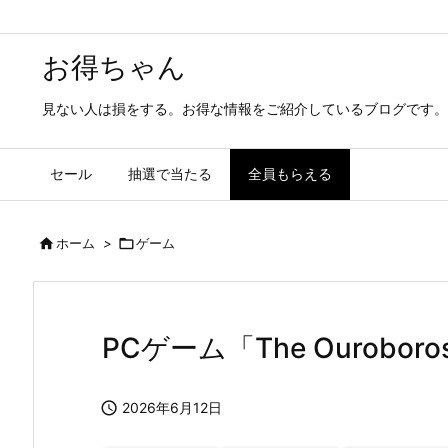
お得ちゃん
見ない人は損をする。お得な情報をご紹介しているブログです。
セール
抽選で当たる
全員もらえる

ホーム
>

ゲーム
PCゲーム「The Ourobor

2026年6月12日