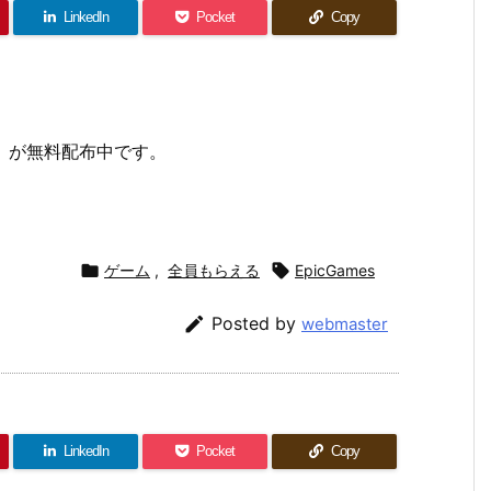
LinkedIn
Pocket
Copy
King」が無料配布中です。

ゲーム
,
全員もらえる

EpicGames

Posted by
webmaster
LinkedIn
Pocket
Copy