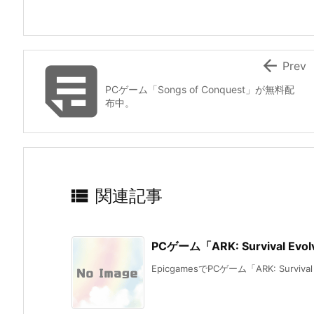


Prev
PCゲーム「Songs of Conquest」が無料配
布中。

関連記事
PCゲーム「ARK: Survival E
EpicgamesでPCゲーム「ARK: Survival 