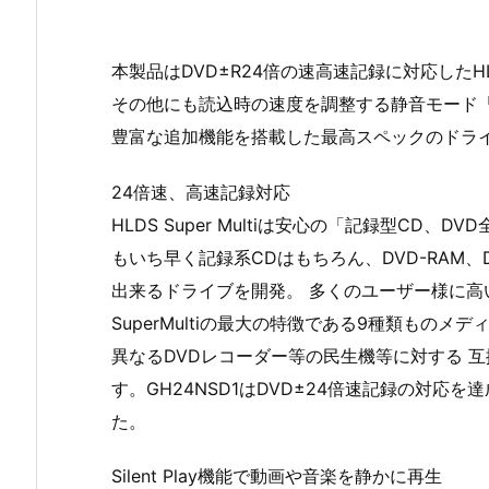
本製品はDVD±R24倍の速高速記録に対応したHLD
その他にも読込時の速度を調整する静音モード「Sil
豊富な追加機能を搭載した最高スペックのドラ
24倍速、高速記録対応
HLDS Super Multiは安心の「記録型CD
もいち早く記録系CDはもちろん、DVD-RAM、
出来るドライブを開発。 多くのユーザー様に高い支
SuperMultiの最大の特徴である9種類もの
異なるDVDレコーダー等の民生機等に対する 
す。GH24NSD1はDVD±24倍速記録の対応
た。
Silent Play機能で動画や音楽を静かに再生