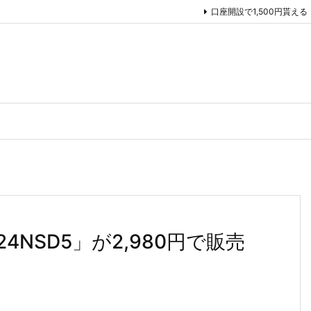
口座開設で1,500円貰える
4NSD5」が2,980円で販売