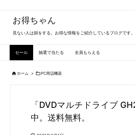
お得ちゃん
見ない人は損をする。お得な情報をご紹介しているブログです。
セール
抽選で当たる
全員もらえる

ホーム
>

PC周辺機器
「DVDマルチドライブ GH2
中。送料無料。