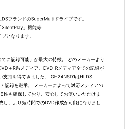
SブランドのSuperMultiドライブです。
entPlay」機能等
イブとなります。
、DVD全てに記録可能」が最大の特徴。 どのメーカーより
DVD＋R系メディア、DVD-Rメディア全ての記録が
持を得てきました。 GH24NSD1はHLDS
メディア記録を継承。 メーカーによって対応メディアの
互換性も確保しており、安心してお使いいただけま
を達成し、より短時間でのDVD作成が可能になりまし