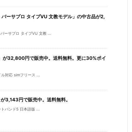
Pro バーサプロ タイプVU 文教モデル」の中古品が2,
 バーサプロ タイプVU 文教 ...
 lite」が32,800円で販売中。送料無料。更に30%ポイ
バイル対応 simフリース ...
5」が3,143円で販売中。送料無料。
スマートバンド5 日本語版 ...