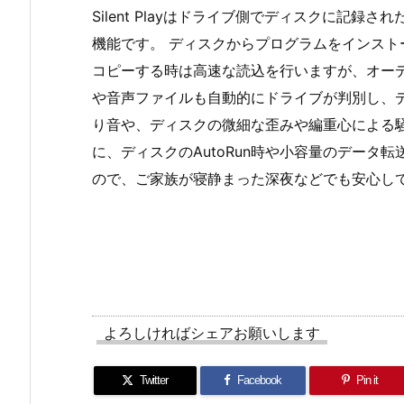
Silent Playはドライブ側でディスクに記
機能です。 ディスクからプログラムをインス
コピーする時は高速な読込を行いますが、オーディ
や音声ファイルも自動的にドライブが判別し、
り音や、ディスクの微細な歪みや編重心による騒
に、ディスクのAutoRun時や小容量のデータ
ので、ご家族が寝静まった深夜などでも安心し
よろしければシェアお願いします
Twitter
Facebook
Pin it