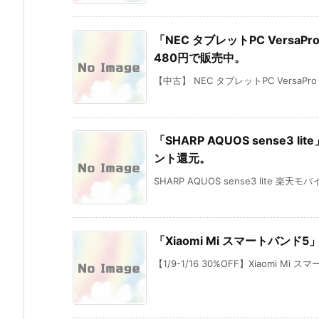
「NEC タブレットPC Versa
480円で販売中。
【中古】 NEC タブレットPC VersaPro
「SHARP AQUOS sense3
ント還元。
SHARP AQUOS sense3 lite 楽天モ
「Xiaomi Mi スマートバンド
【1/9-1/16 30%OFF】Xiaomi Mi 