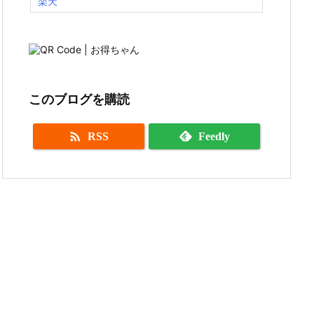
楽天
このブログを購読

RSS
Feedly