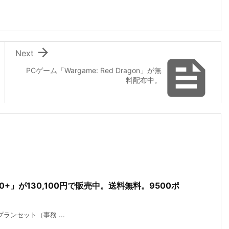

Next

PCゲーム「Wargame: Red Dragon」が無
料配布中。
e10+」が130,100円で販売中。送料無料。9500ポ
MITプランセット（事務 ...