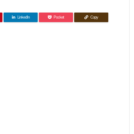
LinkedIn
Pocket
Copy