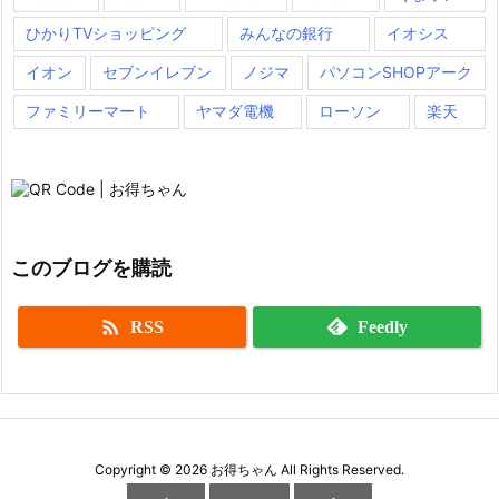
ひかりTVショッピング
みんなの銀行
イオシス
イオン
セブンイレブン
ノジマ
パソコンSHOPアーク
ファミリーマート
ヤマダ電機
ローソン
楽天
このブログを購読

RSS
Feedly
Copyright ©
2026
お得ちゃん
All Rights Reserved.