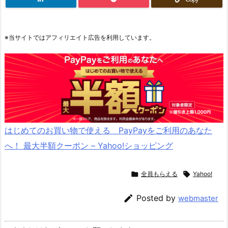
※当サイトではアフィリエイト広告を利用しています。
はじめてのお買い物で使える PayPayをご利用のあなた
へ！ 最大半額クーポン – Yahoo!ショッピング

全員もらえる

Yahoo!

Posted by
webmaster