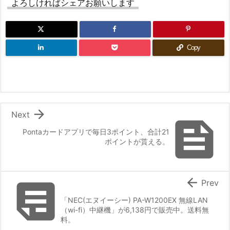
よろしければシェアお願いします
Copy

Next

Pontaカードアプリで毎日3ポイント、合計21
ポイントが貰える。


Prev
「NEC(エヌイーシー) PA-W1200EX 無線LAN
（wi-fi）中継機」が6,138円で販売中。送料無
料。