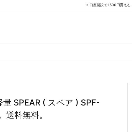
口座開設で1,500円貰える
SPEAR ( スペア ) SPF-
中。送料無料。