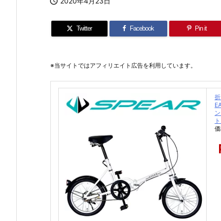

2020年4月23日
Twitter
Facebook
Pin it
※当サイトではアフィリエイト広告を利用しています。
折
E
ン
ト
価