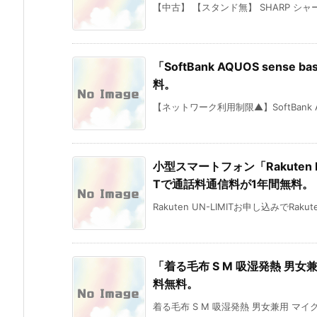
【中古】 【スタンド無】 SHARP シャープ
「SoftBank AQUOS sens
料。
【ネットワーク利用制限▲】SoftBank AQUO
小型スマートフォン「Rakuten M
Tで通話料通信料が1年間無料。
Rakuten UN-LIMITお申し込みでRakute
「着る毛布 S M 吸湿発熱 男
料無料。
着る毛布 S M 吸湿発熱 男女兼用 マイ