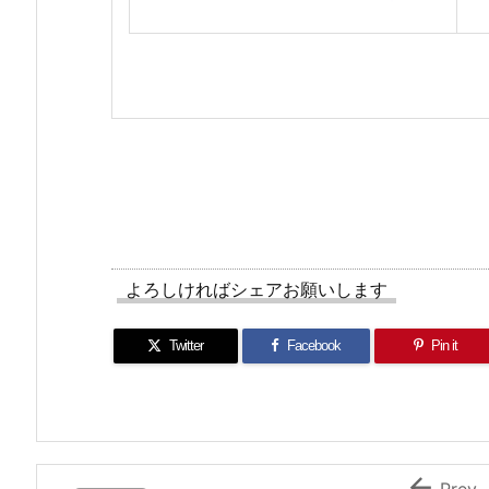
よろしければシェアお願いします
Twitter
Facebook
Pin it

Prev