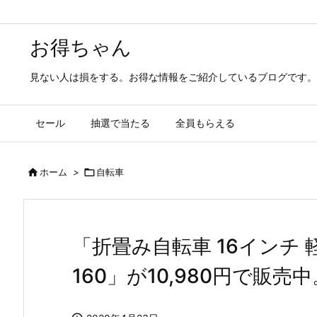
お得ちゃん
見ない人は損をする。お得な情報をご紹介しているブログです。
セール
抽選で当たる
全員もらえる

ホーム
>

自転車
「折畳み自転車 16インチ 軽量 
160」が10,980円で販売