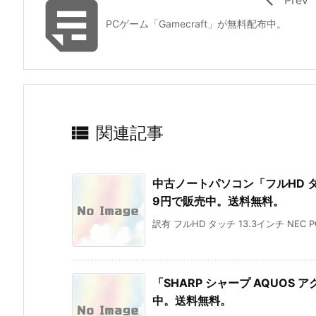

PCゲーム「Gamecraft」が無料配布中。

関連記事
中古ノートパソコン「フルHD タッチ 
9円で販売中。送料無料。
訳有 フルHD タッチ 13.3インチ NEC PC-V
「SHARP シャープ AQUOS 
中。送料無料。