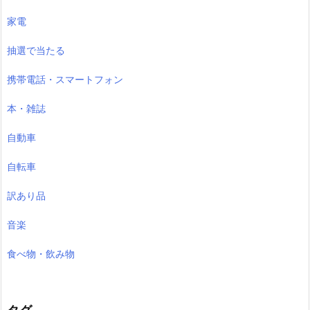
家電
抽選で当たる
携帯電話・スマートフォン
本・雑誌
自動車
自転車
訳あり品
音楽
食べ物・飲み物