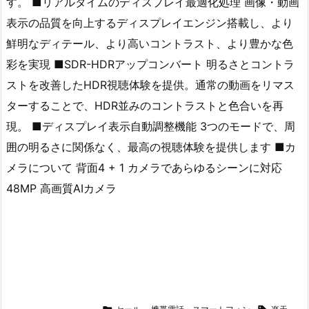
す。 ■リアルタイムのディスプレイ最適化処理 画像・動画
表示の品質を向上するディスプレイエンジン搭載し、より
鮮明なディテール、より高いコントラスト、より豊かな色
彩を実現 ■SDR-HDRアップコンバート 明るさとコントラ
ストを改善したHDR視聴体験を提供。通常の動画をリマス
ターすることで、HDR並みのコントラストと色合いを再
現。 ■ディスプレイ表示自動調整機能 3つのモードで、周
囲の明るさに関係なく、最高の視聴体験を提供します ■カ
メラについて 背面4 + 1 カメラであらゆるシーンに対応
48MP 高画質AIカメラ