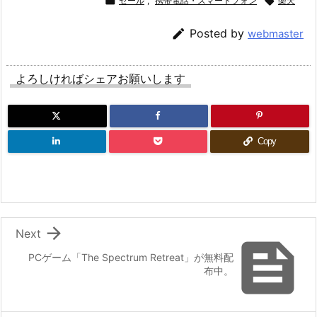

セール
,
携帯電話・スマートフォン

楽天

Posted by
webmaster
よろしければシェアお願いします
Copy

Next

PCゲーム「The Spectrum Retreat」が無料配
布中。