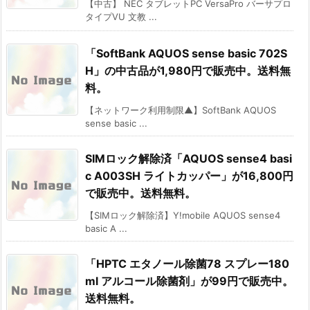
【中古】 NEC タブレットPC VersaPro バーサプロ
タイプVU 文教 ...
「SoftBank AQUOS sense basic 702S
H」の中古品が1,980円で販売中。送料無
料。
【ネットワーク利用制限▲】SoftBank AQUOS
sense basic ...
SIMロック解除済「AQUOS sense4 basi
c A003SH ライトカッパー」が16,800円
で販売中。送料無料。
【SIMロック解除済】Y!mobile AQUOS sense4
basic A ...
「HPTC エタノール除菌78 スプレー180
ml アルコール除菌剤」が99円で販売中。
送料無料。