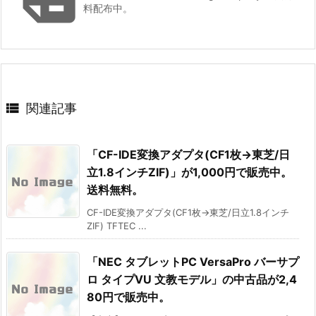
料配布中。

関連記事
「CF-IDE変換アダプタ(CF1枚→東芝/日
立1.8インチZIF)」が1,000円で販売中。
送料無料。
CF-IDE変換アダプタ(CF1枚→東芝/日立1.8インチ
ZIF) TFTEC ...
「NEC タブレットPC VersaPro バーサプ
ロ タイプVU 文教モデル」の中古品が2,4
80円で販売中。