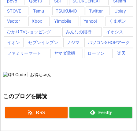
povo
Qoo10
SBI
SOURCENEXT
Steam
STOVE
Temu
TSUKUMO
Twitter
Uplay
Vector
Xbox
Y!mobile
Yahoo!
くまポン
ひかりTVショッピング
みんなの銀行
イオシス
イオン
セブンイレブン
ノジマ
パソコンSHOPアーク
ファミリーマート
ヤマダ電機
ローソン
楽天
このブログを購読

RSS
Feedly