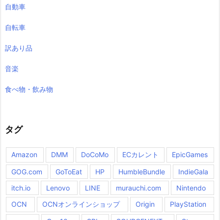
自動車
自転車
訳あり品
音楽
食べ物・飲み物
タグ
Amazon
DMM
DoCoMo
ECカレント
EpicGames
GOG.com
GoToEat
HP
HumbleBundle
IndieGala
itch.io
Lenovo
LINE
murauchi.com
Nintendo
OCN
OCNオンラインショップ
Origin
PlayStation