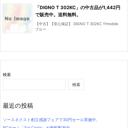
「DIGNO T 302KC」の中古品が1,442円
で販売中。送料無料。
【中古】【安心保証】 DIGNO T 302KC Y!mobile
ブルー
検索
検索
最近の投稿
ソースネクスト創立感謝フェアで30円セール実施中。
PCゲーム「Sol Cesto」が無料配布中。