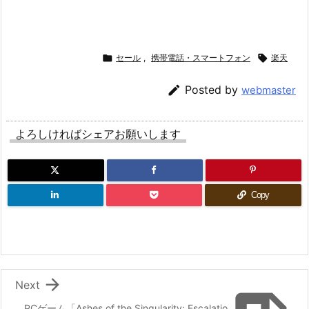

セール
,
携帯電話・スマートフォン

楽天

Posted by
webmaster
よろしければシェアお願いします
Copy

Next
PCゲーム「Ashes of the Singularity: Escalatio