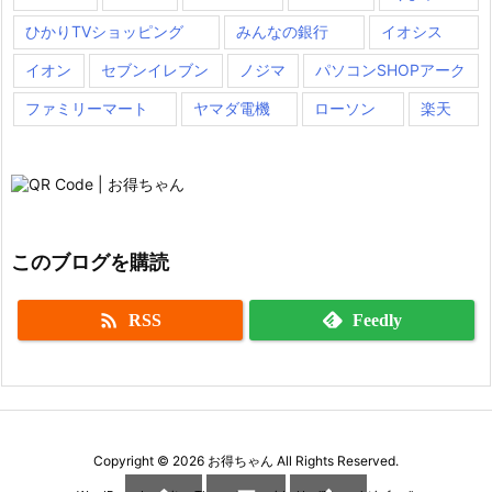
ひかりTVショッピング
みんなの銀行
イオシス
イオン
セブンイレブン
ノジマ
パソコンSHOPアーク
ファミリーマート
ヤマダ電機
ローソン
楽天
このブログを購読

RSS
Feedly
Copyright ©
2026
お得ちゃん
All Rights Reserved.