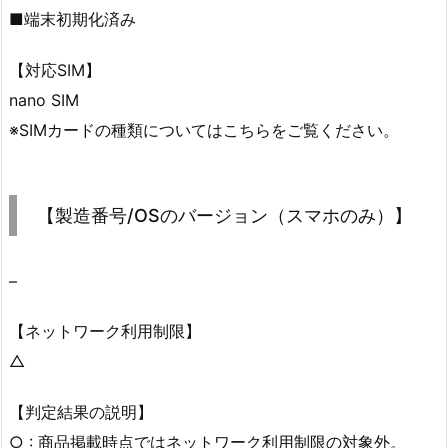
■端末初期化済み
【対応SIM】
nano SIM
※SIMカードの種類についてはこちらをご覧ください。
【製造番号/OSのバージョン（スマホのみ）】
–
【ネットワーク利用制限】
△
【判定結果の説明】
○ : 商品掲載時点ではネットワーク利用制限の対象外。