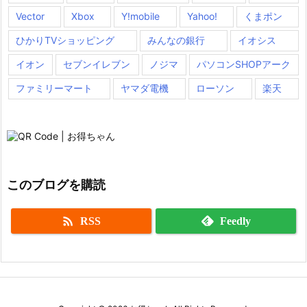
Vector
Xbox
Y!mobile
Yahoo!
くまポン
ひかりTVショッピング
みんなの銀行
イオシス
イオン
セブンイレブン
ノジマ
パソコンSHOPアーク
ファミリーマート
ヤマダ電機
ローソン
楽天
このブログを購読

RSS
Feedly