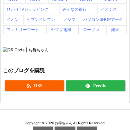
ひかりTVショッピング
みんなの銀行
イオシス
イオン
セブンイレブン
ノジマ
パソコンSHOPアーク
ファミリーマート
ヤマダ電機
ローソン
楽天
このブログを購読

RSS
Feedly
Copyright ©
2026
お得ちゃん
All Rights Reserved.