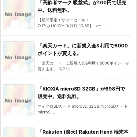
「高齢者マーク 吸盤式」が100円で販売
中。送料無料。
【期間限定！サマーセール！
7/17(水)10:00~9/2(月)10:59】コー ...
「楽天カード」に新規入会&利用で8000
ポイントが貰える。
「楽天カード」に新規入会&利用で8000ポイントが
貰えます。 9/21ま ...
「KIOXIA microSD 32GB」が698円で
販売中。送料無料。
マイクロSDカード microSD 32GB microSDカード
microS ...
「Rakuten (楽天) Rakuten Hand 端末本