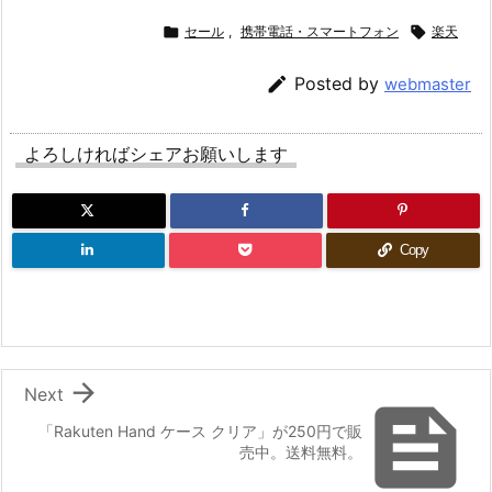

セール
,
携帯電話・スマートフォン

楽天

Posted by
webmaster
よろしければシェアお願いします
Copy

Next

「Rakuten Hand ケース クリア」が250円で販
売中。送料無料。