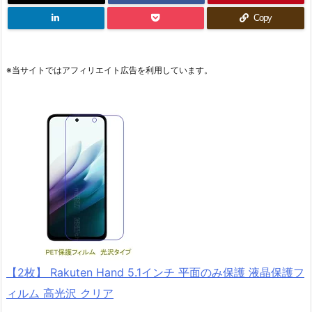
Copy
※当サイトではアフィリエイト広告を利用しています。
【2枚】 Rakuten Hand 5.1インチ 平面のみ保護 液晶保護フ
ィルム 高光沢 クリア