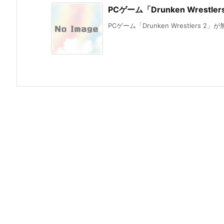
PCゲーム「Drunken Wrestl
PCゲーム「Drunken Wrestlers 2