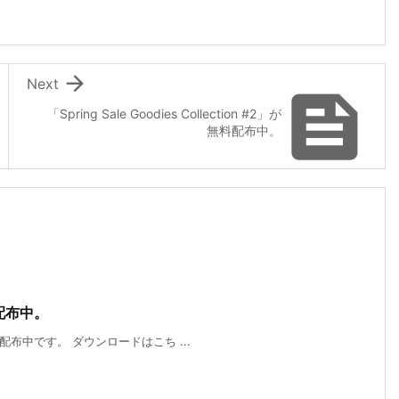

Next

「Spring Sale Goodies Collection #2」が
無料配布中。
料配布中。
無料配布中です。 ダウンロードはこち ...