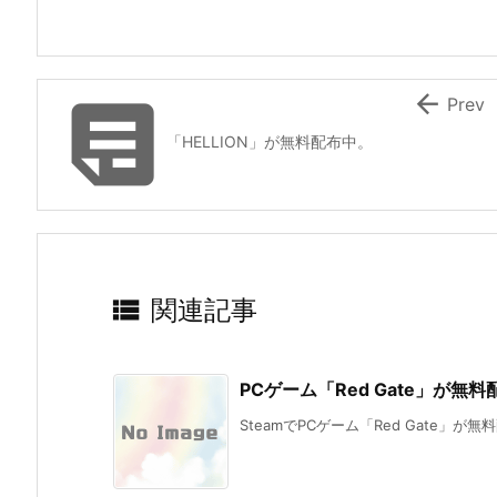


Prev
「HELLION」が無料配布中。

関連記事
PCゲーム「Red Gate」が無
SteamでPCゲーム「Red Gate」が