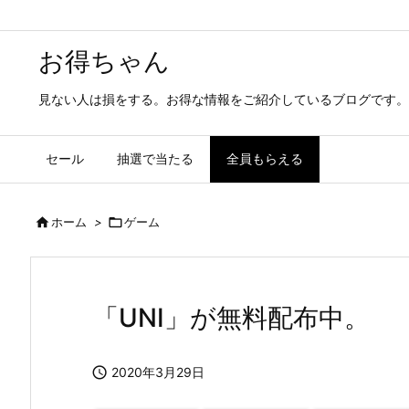
お得ちゃん
見ない人は損をする。お得な情報をご紹介しているブログです。
セール
抽選で当たる
全員もらえる

ホーム
>

ゲーム
「UNI」が無料配布中。

2020年3月29日