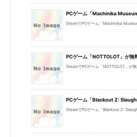
PCゲーム「Machinika Mus
SteamでPCゲーム「Machinika Mus
PCゲーム「NOTTOLOT」が
SteamでPCゲーム「NOTTOLOT」が
PCゲーム「Blackout Z: Slau
SteamでPCゲーム「Blackout Z: Slaught