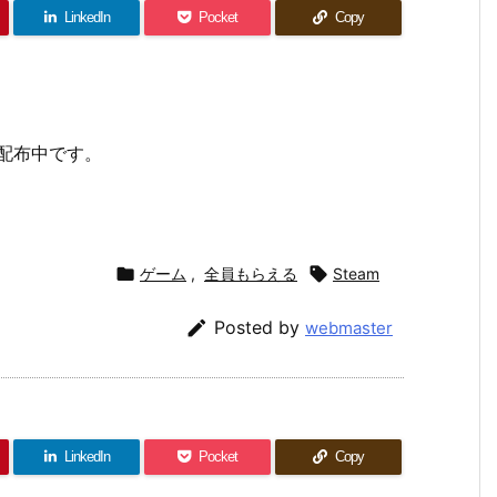
LinkedIn
Pocket
Copy
料配布中です。

ゲーム
,
全員もらえる

Steam

Posted by
webmaster
LinkedIn
Pocket
Copy