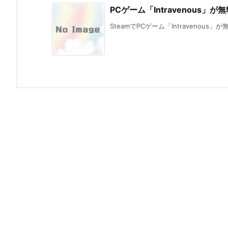
PCゲーム「Intravenous」
SteamでPCゲーム「Intravenous」