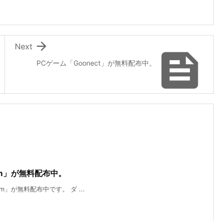

Next

PCゲーム「Goonect」が無料配布中。
eum」が無料配布中。
eum」が無料配布中です。 ダ ...