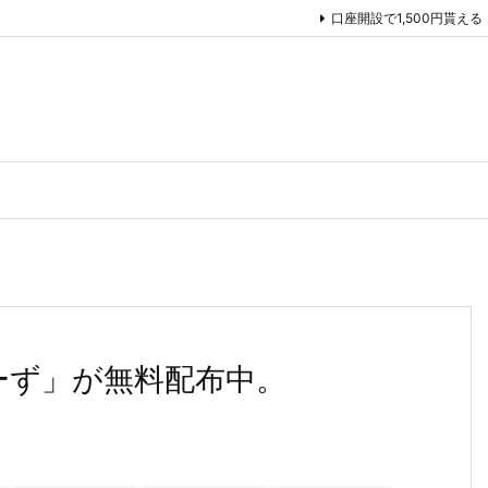
口座開設で1,500円貰える
ーず」が無料配布中。