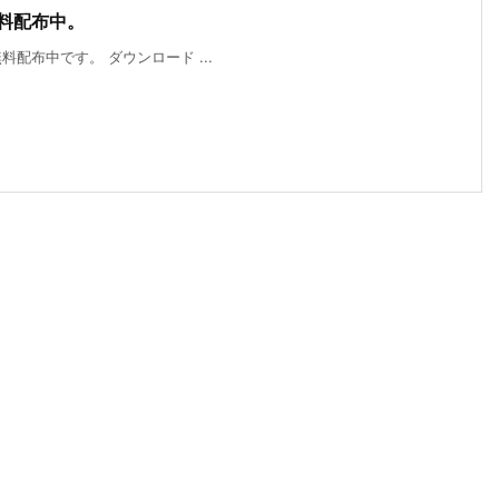
が無料配布中。
が無料配布中です。 ダウンロード ...