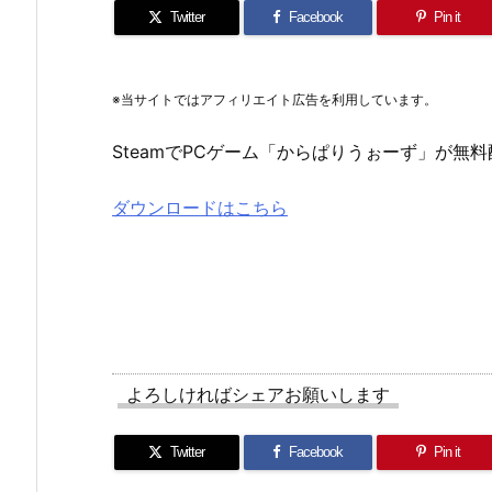
Twitter
Facebook
Pin it
※当サイトではアフィリエイト広告を利用しています。
SteamでPCゲーム「からぱりうぉーず」が無
ダウンロードはこちら
よろしければシェアお願いします
Twitter
Facebook
Pin it