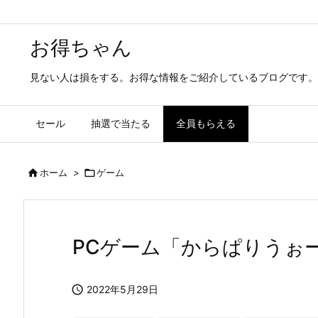
お得ちゃん
見ない人は損をする。お得な情報をご紹介しているブログです。
セール
抽選で当たる
全員もらえる

ホーム
>

ゲーム
PCゲーム「からぱりうぉ

2022年5月29日