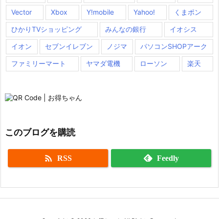
Vector
Xbox
Y!mobile
Yahoo!
くまポン
ひかりTVショッピング
みんなの銀行
イオシス
イオン
セブンイレブン
ノジマ
パソコンSHOPアーク
ファミリーマート
ヤマダ電機
ローソン
楽天
このブログを購読

RSS
Feedly