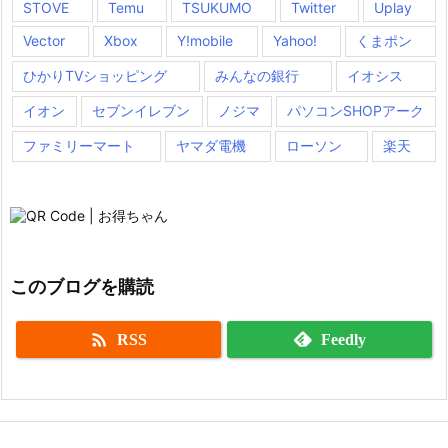
STOVE
Temu
TSUKUMO
Twitter
Uplay
Vector
Xbox
Y!mobile
Yahoo!
くまポン
ひかりTVショッピング
みんなの銀行
イオシス
イオン
セブンイレブン
ノジマ
パソコンSHOPアーク
ファミリーマート
ヤマダ電機
ローソン
楽天
このブログを購読

RSS
Feedly