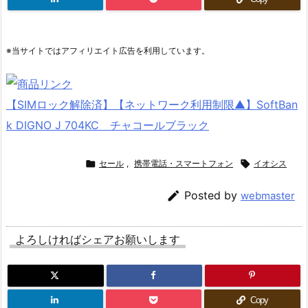
※当サイトではアフィリエイト広告を利用しています。
【SIMロック解除済】【ネットワーク利用制限▲】SoftBan
k DIGNO J 704KC チャコールブラック

セール
,
携帯電話・スマートフォン

イオシス

Posted by
webmaster
よろしければシェアお願いします
Copy