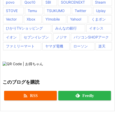
povo
Qoo10
SBI
SOURCENEXT
Steam
STOVE
Temu
TSUKUMO
Twitter
Uplay
Vector
Xbox
Y!mobile
Yahoo!
くまポン
ひかりTVショッピング
みんなの銀行
イオシス
イオン
セブンイレブン
ノジマ
パソコンSHOPアーク
ファミリーマート
ヤマダ電機
ローソン
楽天
このブログを購読

RSS
Feedly