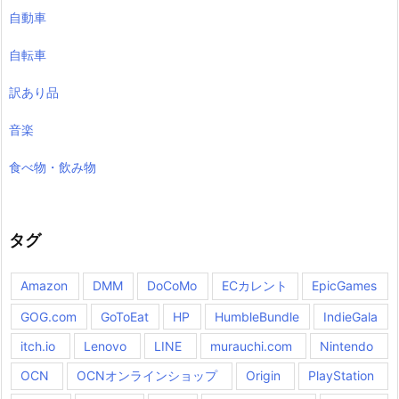
自動車
自転車
訳あり品
音楽
食べ物・飲み物
タグ
Amazon
DMM
DoCoMo
ECカレント
EpicGames
GOG.com
GoToEat
HP
HumbleBundle
IndieGala
itch.io
Lenovo
LINE
murauchi.com
Nintendo
OCN
OCNオンラインショップ
Origin
PlayStation