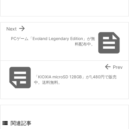

Next

PCゲーム「Evoland Legendary Edition」が無
料配布中。


Prev
「KIOXIA microSD 128GB」が1,480円で販売
中。送料無料。

関連記事