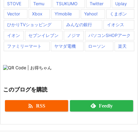
STOVE
Temu
TSUKUMO
Twitter
Uplay
Vector
Xbox
Y!mobile
Yahoo!
くまポン
ひかりTVショッピング
みんなの銀行
イオシス
イオン
セブンイレブン
ノジマ
パソコンSHOPアーク
ファミリーマート
ヤマダ電機
ローソン
楽天
このブログを購読

RSS
Feedly