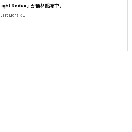
t Light Redux」が無料配布中。
t Light R ...