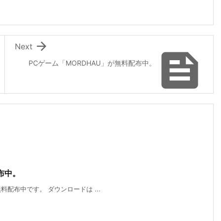

Next

PCゲーム「MORDHAU」が無料配布中。
配布中。
が無料配布中です。 ダウンロードは ...