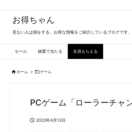
お得ちゃん
見ない人は損をする。お得な情報をご紹介しているブログです。
セール
抽選で当たる
全員もらえる

ホーム
>

ゲーム
PCゲーム「ローラーチャ

2023年4月13日