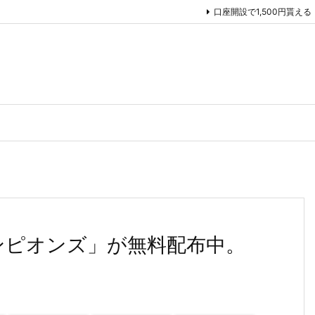
口座開設で1,500円貰える
ンピオンズ」が無料配布中。