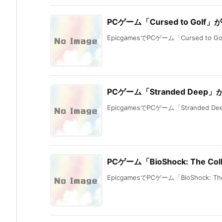
PCゲーム「Cursed to Gol
EpicgamesでPCゲーム「Cursed to 
PCゲーム「Stranded Dee
EpicgamesでPCゲーム「Stranded 
PCゲーム「BioShock: The C
EpicgamesでPCゲーム「BioShock: The C