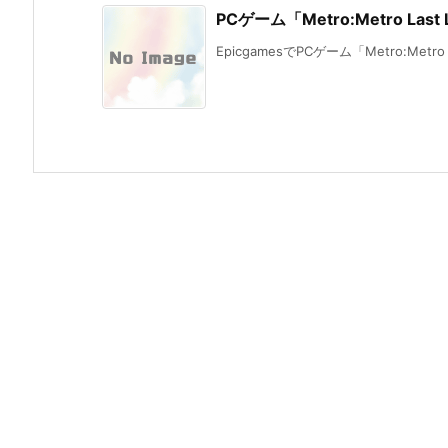
PCゲーム「Metro:Metro Las
EpicgamesでPCゲーム「Metro:Metro Las