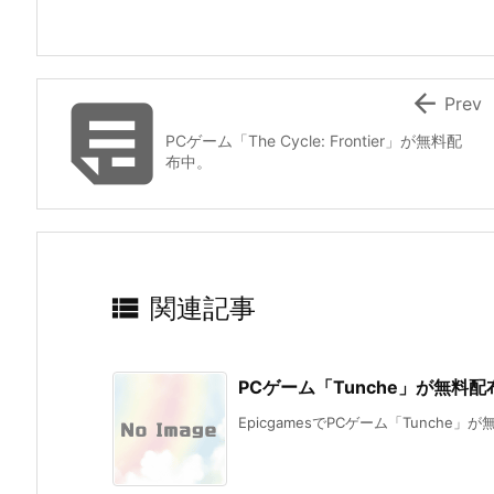


Prev
PCゲーム「The Cycle: Frontier」が無料配
布中。

関連記事
PCゲーム「Tunche」が無料
EpicgamesでPCゲーム「Tunche」