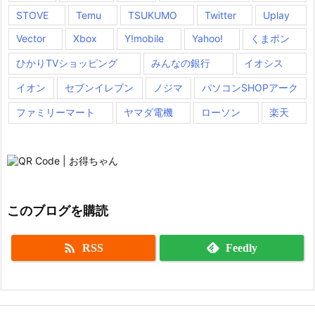
STOVE
Temu
TSUKUMO
Twitter
Uplay
Vector
Xbox
Y!mobile
Yahoo!
くまポン
ひかりTVショッピング
みんなの銀行
イオシス
イオン
セブンイレブン
ノジマ
パソコンSHOPアーク
ファミリーマート
ヤマダ電機
ローソン
楽天
このブログを購読

RSS
Feedly