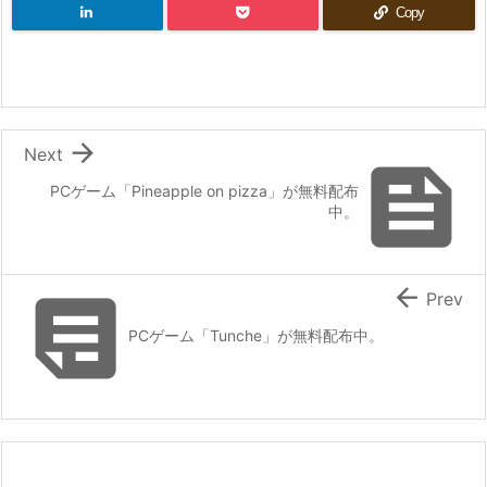
Copy

Next

PCゲーム「Pineapple on pizza」が無料配布
中。


Prev
PCゲーム「Tunche」が無料配布中。