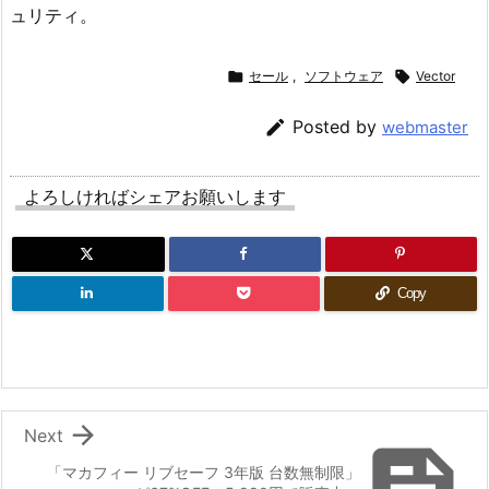
ュリティ。

セール
,
ソフトウェア

Vector

Posted by
webmaster
よろしければシェアお願いします
Copy

Next
「マカフィー リブセーフ 3年版 台数無制限」