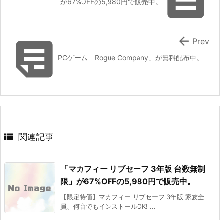

が67%OFFの5,980円で販売中。


Prev
PCゲーム「Rogue Company」が無料配布中。

関連記事
「マカフィー リブセーフ 3年版 台数無制
限」が67%OFFの5,980円で販売中。
【限定特価】マカフィー リブセーフ 3年版 家族全
員、何台でもインストールOK! ...