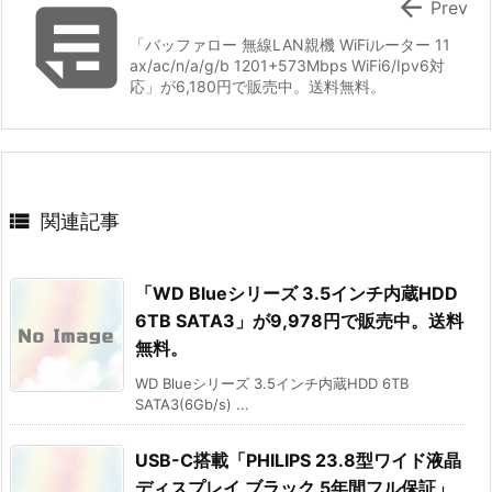


Prev
「バッファロー 無線LAN親機 WiFiルーター 11
ax/ac/n/a/g/b 1201+573Mbps WiFi6/Ipv6対
応」が6,180円で販売中。送料無料。

関連記事
「WD Blueシリーズ 3.5インチ内蔵HDD
6TB SATA3」が9,978円で販売中。送料
無料。
WD Blueシリーズ 3.5インチ内蔵HDD 6TB
SATA3(6Gb/s) ...
USB-C搭載「PHILIPS 23.8型ワイド液晶
ディスプレイ ブラック 5年間フル保証」