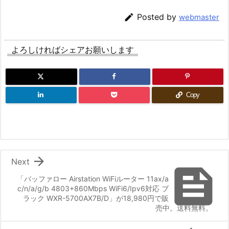

Posted by
webmaster
よろしければシェアお願いします
Copy

Next

「バッファロー Airstation WiFiルーター 11ax/a
c/n/a/g/b 4803+860Mbps WiFi6/Ipv6対応 ブ
ラック WXR-5700AX7B/D」が18,980円で販
売中。送料無料。