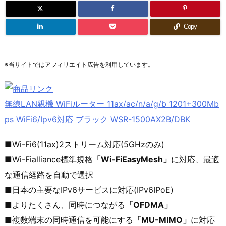
Copy
※当サイトではアフィリエイト広告を利用しています。
無線LAN親機 WiFiルーター 11ax/ac/n/a/g/b 1201+300Mb
ps WiFi6/Ipv6対応 ブラック WSR-1500AX2B/DBK
■Wi-Fi6(11ax)2ストリーム対応(5GHzのみ)
■Wi-Fialliance標準規格
「Wi-FiEasyMesh」
に対応、最適
な通信経路を自動で選択
■日本の主要なIPv6サービスに対応(IPv6IPoE)
■よりたくさん、同時につながる
「OFDMA」
■複数端末の同時通信を可能にする
「MU-MIMO」
に対応