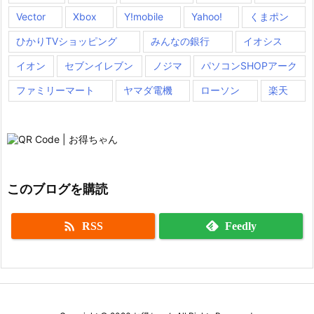
Vector
Xbox
Y!mobile
Yahoo!
くまポン
ひかりTVショッピング
みんなの銀行
イオシス
イオン
セブンイレブン
ノジマ
パソコンSHOPアーク
ファミリーマート
ヤマダ電機
ローソン
楽天
このブログを購読

RSS
Feedly