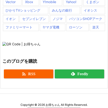
Vector
Xbox
Y!mobile
Yahoo!
くまポン
ひかりTVショッピング
みんなの銀行
イオシス
イオン
セブンイレブン
ノジマ
パソコンSHOPアーク
ファミリーマート
ヤマダ電機
ローソン
楽天
このブログを購読

RSS
Feedly
Copyright ©
2026
お得ちゃん
All Rights Reserved.