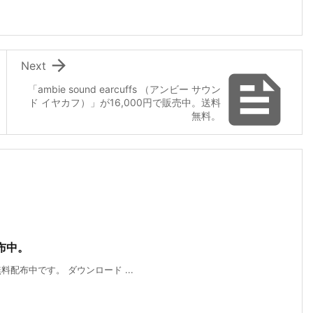

Next

「ambie sound earcuffs （アンビー サウン
ド イヤカフ）」が16,000円で販売中。送料
無料。
配布中。
が無料配布中です。 ダウンロード ...