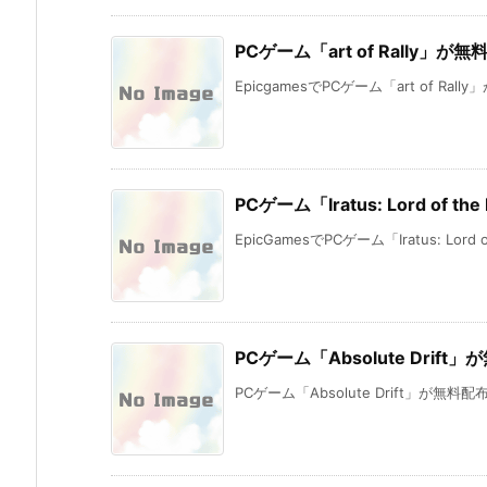
PCゲーム「art of Rally」が
EpicgamesでPCゲーム「art of Rall
PCゲーム「Iratus: Lord of 
EpicGamesでPCゲーム「Iratus: Lord of 
PCゲーム「Absolute Drift
PCゲーム「Absolute Drift」が無料