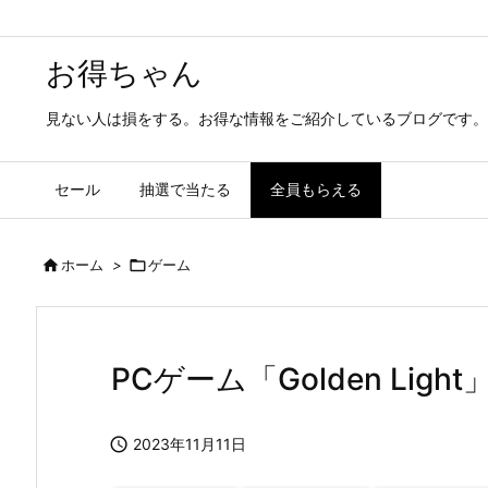
お得ちゃん
見ない人は損をする。お得な情報をご紹介しているブログです。
セール
抽選で当たる
全員もらえる

ホーム
>

ゲーム
PCゲーム「Golden Lig

2023年11月11日