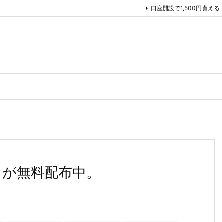
口座開設で1,500円貰える
ht」が無料配布中。