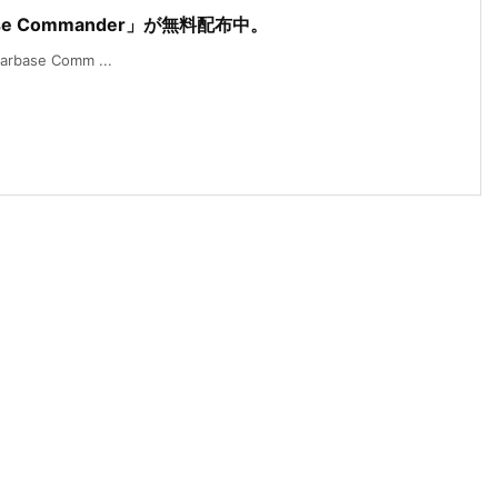
base Commander」が無料配布中。
rbase Comm ...