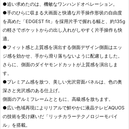
●追い求めたのは、機敏なワンハンドオペレーション。
●手のひらに収まる大画面と快適な片手操作形状の自由度
を高めた「EDGEST fit」を採用片手で握れる幅と、約135g
の軽さでポケットからの出し入れがしやすく片手操作も快
適。
●フィット感と上質感を演出する側面デザイン側面はエッ
ジ感を効かせ、手から滑り落ちないように配慮しました。
さらに、側面のダイヤモンドカットが上質感を演出しま
す。
●プレミアム感を放つ、美しい光沢背面パネルは、色の奥
深さと光沢感のある仕上げ。
側面のアルミフレームとともに、高級感を放ちます。
●広い色域再現によりリアルで鮮やかに液晶テレビAQUOS
の技術を受け継いだ「リッチカラーテクノロジーモバイ
ル」を搭載。