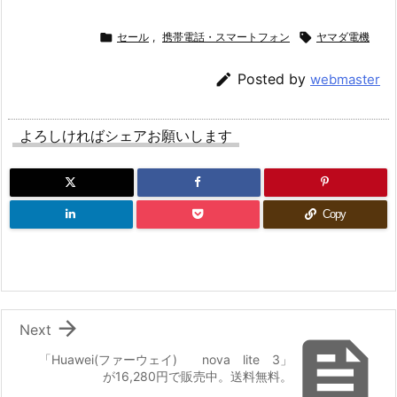

セール
,
携帯電話・スマートフォン

ヤマダ電機

Posted by
webmaster
よろしければシェアお願いします
Copy

Next

「Huawei(ファーウェイ) nova lite 3」
が16,280円で販売中。送料無料。