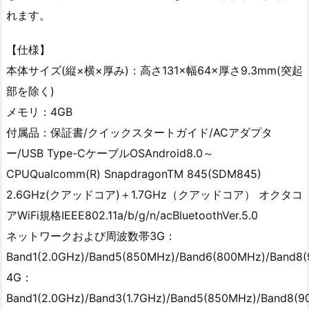
れます。
【仕様】
本体サイズ(縦×横×厚み)：高さ131×幅64×厚さ9.3mm(突起
部を除く)
メモリ：4GB
付属品：保証書/クイックスタートガイド/ACアダプタ
ー/USB Type-CケーブルOSAndroid8.0～
CPUQualcomm(R) SnapdragonTM 845(SDM845)
2.6GHz(クアッドコア)＋1.7GHz（クアッドコア） オクタコ
アWiFi規格IEEE802.11a/b/g/n/acBluetoothVer.5.0
ネットワークおよび周波数帯3G：
Band1(2.0GHz)/Band5(850MHz)/Band6(800MHz)/Band8
4G：
Band1(2.0GHz)/Band3(1.7GHz)/Band5(850MHz)/Band8(90