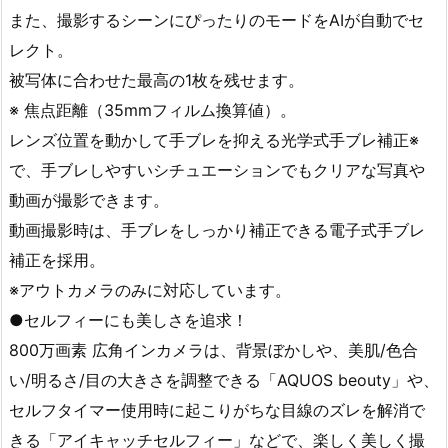
また、撮影するシーンにぴったりのモードをAIが自動でセ
レクト。
被写体に合わせた最高の1枚を残せます。
※ 焦点距離（35mmフィルム換算値）。
レンズ位置を動かして手ブレを抑える光学式手ブレ補正※
で、手ブレしやすいシチュエーションでもクリアな写真や
動画が撮影できます。
動画撮影時は、手ブレをしっかり補正できる電子式手ブレ
補正を採用。
※アウトカメラのみに対応しています。
●セルフィーにも美しさを追求！
800万画素 広角インカメラは、背景ぼかしや、美肌/色合
い/明るさ/目の大きさを調整できる「AQUOS beouty」や、
セルフタイマー使用時に起こりがちな目線のズレを解消で
きる「アイキャッチセルフィー」などで、楽しく美しく撮