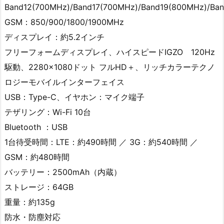
Band12(700MHz)/Band17(700MHz)/Band19(800MHz)/B
GSM：850/900/1800/1900MHz
ディスプレイ：約5.2インチ
フリーフォームディスプレイ、ハイスピードIGZO 120Hz
駆動、2280×1080ドット フルHD＋、リッチカラーテクノ
ロジーモバイルインターフェイス
USB：Type-C、イヤホン：マイク端子
テザリング：Wi-Fi 10台
Bluetooth ：USB
1台待受時間：LTE：約490時間 ／ 3G：約540時間 ／
GSM：約480時間
バッテリー：2500mAh（内蔵）
ストレージ：64GB
重量：約135g
防水・防塵対応