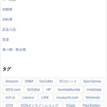
自動車
自転車
訳あり品
音楽
食べ物・飲み物
タグ
Amazon
DMM
DoCoMo
ECカレント
EpicGames
GOG.com
GoToEat
HP
HumbleBundle
IndieGala
itch.io
Lenovo
LINE
murauchi.com
Nintendo
OCN
OCNオンラインショップ
Origin
PlayStation