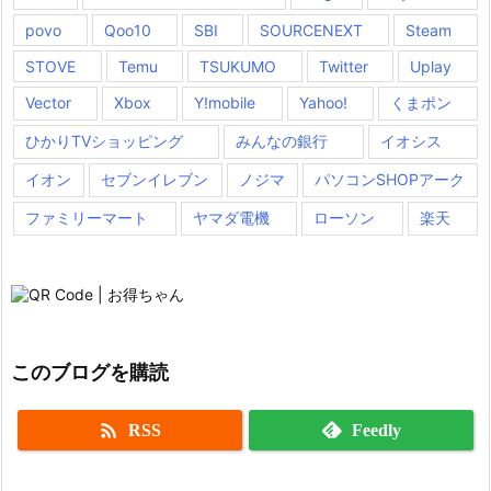
povo
Qoo10
SBI
SOURCENEXT
Steam
STOVE
Temu
TSUKUMO
Twitter
Uplay
Vector
Xbox
Y!mobile
Yahoo!
くまポン
ひかりTVショッピング
みんなの銀行
イオシス
イオン
セブンイレブン
ノジマ
パソコンSHOPアーク
ファミリーマート
ヤマダ電機
ローソン
楽天
このブログを購読

RSS
Feedly