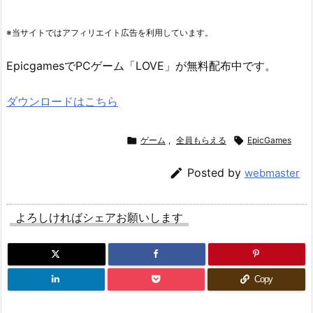
※当サイトではアフィリエイト広告を利用しています。
EpicgamesでPCゲーム「LOVE」が無料配布中です。
ダウンロードはこちら

ゲーム
,
全員もらえる

EpicGames

Posted by
webmaster
よろしければシェアお願いします
Copy