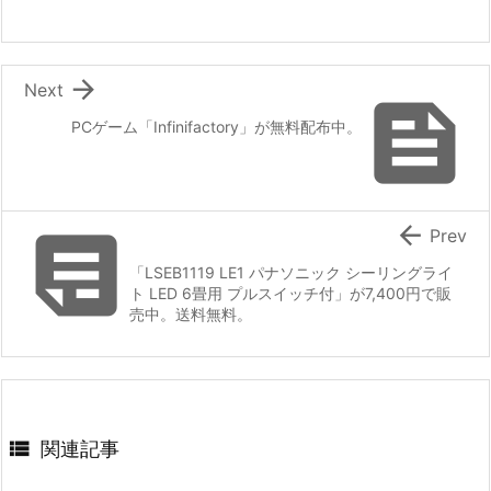

Next

PCゲーム「Infinifactory」が無料配布中。


Prev
「LSEB1119 LE1 パナソニック シーリングライ
ト LED 6畳用 プルスイッチ付」が7,400円で販
売中。送料無料。

関連記事