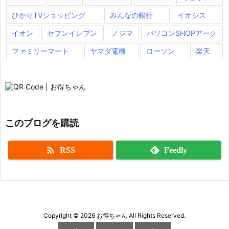
ひかりTVショッピング
みんなの銀行
イオシス
イオン
セブンイレブン
ノジマ
パソコンSHOPアーク
ファミリーマート
ヤマダ電機
ローソン
楽天
このブログを購読

RSS
Feedly
Copyright ©
2026
お得ちゃん
All Rights Reserved.