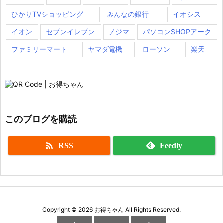
ひかりTVショッピング
みんなの銀行
イオシス
イオン
セブンイレブン
ノジマ
パソコンSHOPアーク
ファミリーマート
ヤマダ電機
ローソン
楽天
このブログを購読

RSS
Feedly
Copyright ©
2026
お得ちゃん
All Rights Reserved.