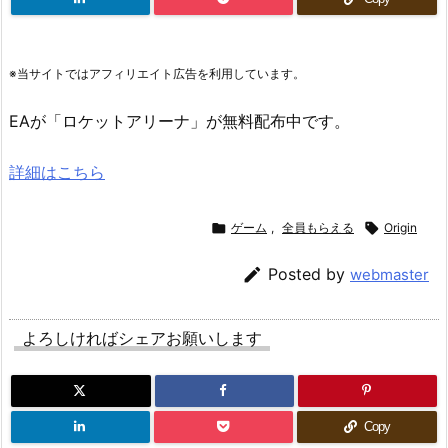
※当サイトではアフィリエイト広告を利用しています。
EAが「ロケットアリーナ」が無料配布中です。
詳細はこちら

ゲーム
,
全員もらえる

Origin

Posted by
webmaster
よろしければシェアお願いします
Copy