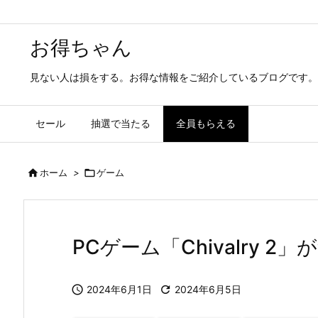
お得ちゃん
見ない人は損をする。お得な情報をご紹介しているブログです。
セール
抽選で当たる
全員もらえる

ホーム
>

ゲーム
PCゲーム「Chivalry 2

2024年6月1日

2024年6月5日