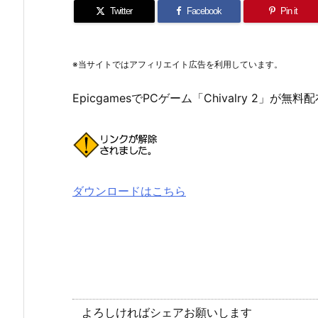
Twitter
Facebook
Pin it
※当サイトではアフィリエイト広告を利用しています。
EpicgamesでPCゲーム「Chivalry 2」が無
ダウンロードはこちら
よろしければシェアお願いします