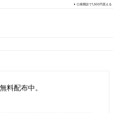
口座開設で1,500円貰える
」が無料配布中。