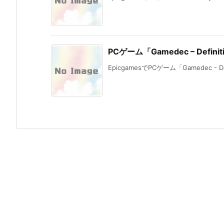
PCゲーム「Gamedec – Defini
EpicgamesでPCゲーム「Gamedec - Defin