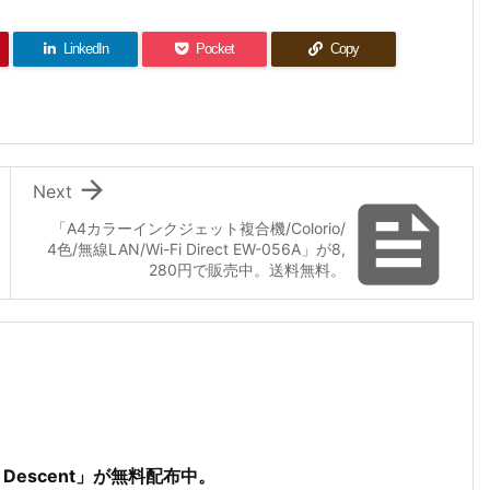
LinkedIn
Pocket
Copy

Next

「A4カラーインクジェット複合機/Colorio/
4色/無線LAN/Wi-Fi Direct EW-056A」が8,
280円で販売中。送料無料。
rk Descent」が無料配布中。