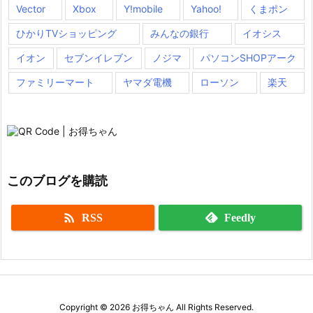
Vector
Xbox
Y!mobile
Yahoo!
くまポン
ひかりTVショッピング
みんなの銀行
イオシス
イオン
セブンイレブン
ノジマ
パソコンSHOPアーク
ファミリーマート
ヤマダ電機
ローソン
楽天
このブログを購読

RSS
Feedly
Copyright ©
2026
お得ちゃん
All Rights Reserved.