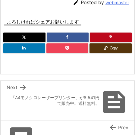

Posted by
webmaster
よろしければシェアお願いします
Copy

Next

「A4モノクロレーザープリンター」が8,541円
で販売中。送料無料。

Prev