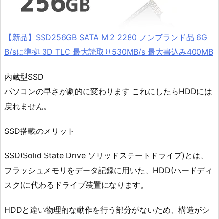
【新品】SSD256GB SATA M.2 2280 ノンブランド品 6G
B/sに準拠 3D TLC 最大読取り530MB/s 最大書込み400MB
内蔵型SSD
パソコンの早さが劇的に変わります これにしたらHDDには
戻れません。
SSD搭載のメリット
SSD(Solid State Drive ソリッドステートドライブ)とは、
フラッシュメモリをデータ記録に用いた、HDD(ハードディ
スク)に代わるドライブ装置になります。
HDDと違い物理的な動作を行う部分がないため、構造がシ