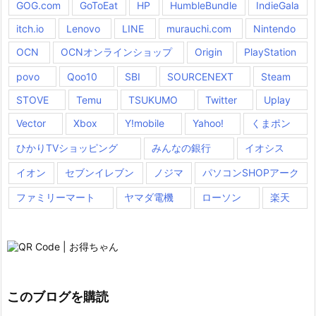
GOG.com
GoToEat
HP
HumbleBundle
IndieGala
itch.io
Lenovo
LINE
murauchi.com
Nintendo
OCN
OCNオンラインショップ
Origin
PlayStation
povo
Qoo10
SBI
SOURCENEXT
Steam
STOVE
Temu
TSUKUMO
Twitter
Uplay
Vector
Xbox
Y!mobile
Yahoo!
くまポン
ひかりTVショッピング
みんなの銀行
イオシス
イオン
セブンイレブン
ノジマ
パソコンSHOPアーク
ファミリーマート
ヤマダ電機
ローソン
楽天
このブログを購読