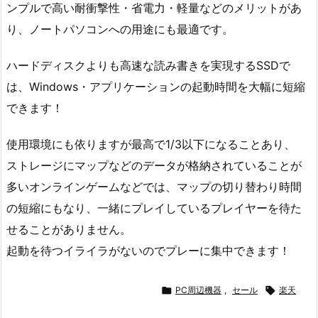
ンプルで高い耐衝撃性・省電力・軽量などのメリットがあ
り、ノートパソコンへの用途にも最適です。
ハードディスクよりも高速な読み書きを実現するSSDで
は、Windows・アプリケーションの起動時間を大幅に短縮
できます！
使用環境にも依りますが最高で1/3以下になることあり、
ストレージにマップなどのデータが格納されていることが
多いオンラインゲームなどでは、マップの切り替わり時間
の短縮にもなり、一緒にプレイしているプレイヤーを待た
せることがありません。
起動を待つイライラがないのでプレーに集中できます！

PC周辺機器
,
セール

楽天