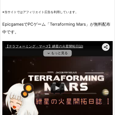
※当サイトではアフィリエイト広告を利用しています。
EpicgamesでPCゲーム「Terraforming Mars」が無料配布
中です。