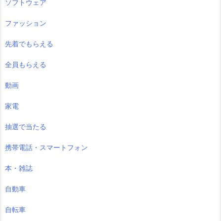
ソフトウェア
ファッション
先着でもらえる
全員もらえる
動画
家電
抽選で当たる
携帯電話・スマートフォン
本・雑誌
自動車
自転車