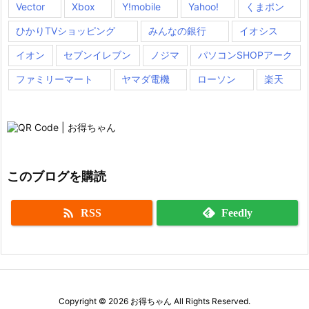
Vector
Xbox
Y!mobile
Yahoo!
くまポン
ひかりTVショッピング
みんなの銀行
イオシス
イオン
セブンイレブン
ノジマ
パソコンSHOPアーク
ファミリーマート
ヤマダ電機
ローソン
楽天
このブログを購読

RSS
Feedly
Copyright ©
2026
お得ちゃん
All Rights Reserved.